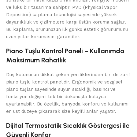
sofistike bir hava kazandıran antrasit rengiyle modern
ve lüks bir tasarıma sahiptir. PVD (Physical Vapor
Deposition) kaplama teknolojisi sayesinde yüksek
dayanıklılık ve çizilmelere karşı üstün koruma sağlar.
Bu kaplama, ürününüzün ilk günkü estetik görünümünü
uzun yıllar korumasını garantiler.
Piano Tuşlu Kontrol Paneli – Kullanımda
Maksimum Rahatlık
Duş kolonunun dikkat çeken yeniliklerinden biri de zarif
piano tuşlu kontrol panelidir. Ergonomik ve sezgisel
piano tuşlar sayesinde suyun sıcaklığı, basıncı ve
fonksiyon değişimi tek bir dokunuşla kolayca
ayarlanabilir. Bu özellik, banyoda konforu ve kullanımı
en üst düzeye çıkararak size keyifli anlar yaşatır.
Dijital Termostatik Sıcaklık Göstergesi ile
Güvenli Konfor