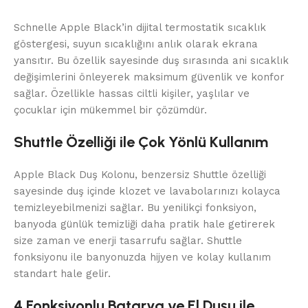
Schnelle Apple Black’in dijital termostatik sıcaklık
göstergesi, suyun sıcaklığını anlık olarak ekrana
yansıtır. Bu özellik sayesinde duş sırasında ani sıcaklık
değişimlerini önleyerek maksimum güvenlik ve konfor
sağlar. Özellikle hassas ciltli kişiler, yaşlılar ve
çocuklar için mükemmel bir çözümdür.
Shuttle Özelliği ile Çok Yönlü Kullanım
Apple Black Duş Kolonu, benzersiz Shuttle özelliği
sayesinde duş içinde klozet ve lavabolarınızı kolayca
temizleyebilmenizi sağlar. Bu yenilikçi fonksiyon,
banyoda günlük temizliği daha pratik hale getirerek
size zaman ve enerji tasarrufu sağlar. Shuttle
fonksiyonu ile banyonuzda hijyen ve kolay kullanım
standart hale gelir.
4 Fonksiyonlu Batarya ve El Duşu ile