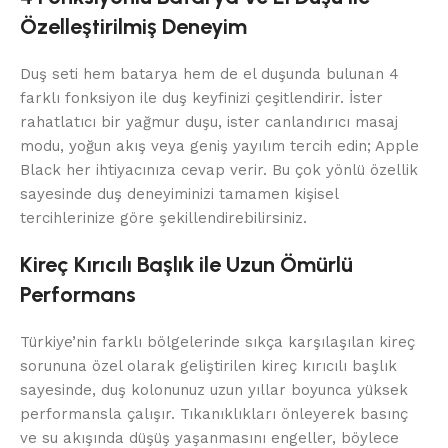
Özelleştirilmiş Deneyim
Duş seti hem batarya hem de el duşunda bulunan 4
farklı fonksiyon ile duş keyfinizi çeşitlendirir. İster
rahatlatıcı bir yağmur duşu, ister canlandırıcı masaj
modu, yoğun akış veya geniş yayılım tercih edin; Apple
Black her ihtiyacınıza cevap verir. Bu çok yönlü özellik
sayesinde duş deneyiminizi tamamen kişisel
tercihlerinize göre şekillendirebilirsiniz.
Kireç Kırıcılı Başlık ile Uzun Ömürlü
Performans
Türkiye’nin farklı bölgelerinde sıkça karşılaşılan kireç
sorununa özel olarak geliştirilen kireç kırıcılı başlık
sayesinde, duş kolonunuz uzun yıllar boyunca yüksek
performansla çalışır. Tıkanıklıkları önleyerek basınç
ve su akışında düşüş yaşanmasını engeller, böylece