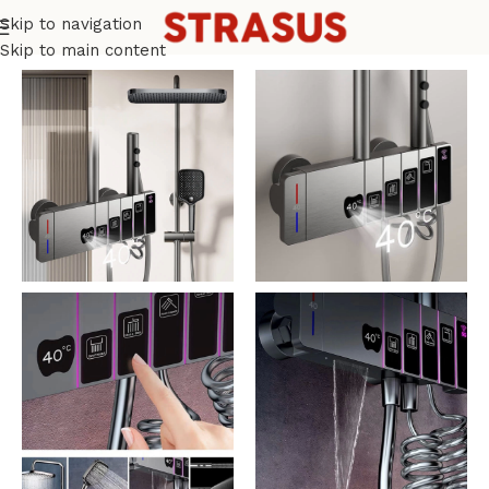
Skip to navigation
Ana Sayfa
Duş Seti
Skip to main content