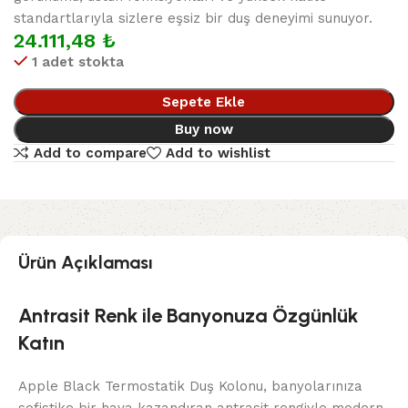
standartlarıyla sizlere eşsiz bir duş deneyimi sunuyor.
24.111,48
₺
1 adet stokta
Sepete Ekle
Buy now
Add to compare
Add to wishlist
Ürün Açıklaması
Antrasit Renk ile Banyonuza Özgünlük
Katın
Apple Black Termostatik Duş Kolonu, banyolarınıza