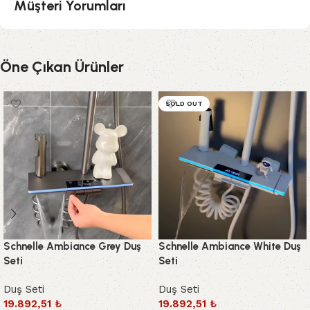
Müşteri Yorumları
Öne Çıkan Ürünler
SOLD OUT
Schnelle Ambiance Grey Duş
Schnelle Ambiance White Duş
Seti
Seti
Duş Seti
Duş Seti
19.892,51
₺
19.892,51
₺